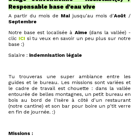
Responsable base d'eau vive
A partir du mois de
Mai
jusqu'au mois d'
Août
/
Septembre
Notre base est localisée
à
Aime
(dans la vallée) -
clic
ICI
si tu veux en savoir un peu plus sur notre
base :)
Salaire :
indemnisation légale
Tu trouveras une super ambiance entre les
guides et le bureau. Les missions sont variées et
le cadre de travail est chouette : dans la vallée
entourée de belles montagnes, un petit bureau en
bois au bord de l'Isère à côté d'un restaurant
(notre cantine) et son bar pour boire un p'tit verre
en fin de journée. :)
Missions :