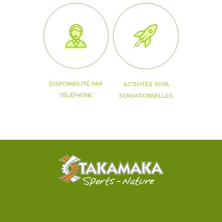
DISPONIBILITÉ PAR
ACTIVITÉS 100%
TÉLÉPHONE
SENSATIONNELLES