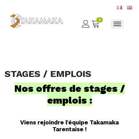
0
Toggle nav
STAGES / EMPLOIS
Nos offres de stages /
emplois :
Viens rejoindre l'équipe Takamaka
Tarentaise !