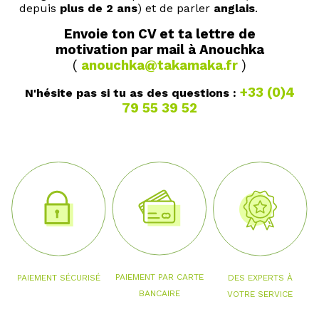
depuis
plus de 2 ans
) et de parler
anglais
.
Envoie ton CV et ta lettre de
motivation par mail à Anouchka
(
anouchka@takamaka.fr
)
+33 (0)4
N'hésite pas si tu as des questions :
79 55 39 52
PAIEMENT PAR CARTE
PAIEMENT SÉCURISÉ
DES EXPERTS À
BANCAIRE
VOTRE SERVICE