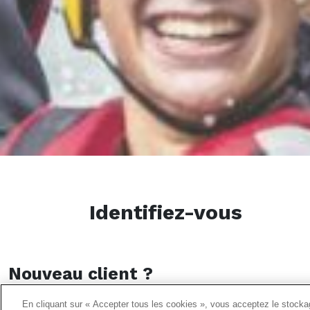
Identifiez-vous
Nouveau client ?
Avec votre adresse email, créez votre compte en quelques in
En cliquant sur « Accepter tous les cookies », vous acceptez le stockag
suivre vos commandes