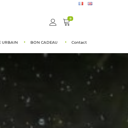
0
 URBAIN
BON CADEAU
Contact