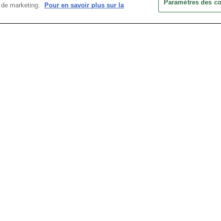
Paramètres des c
ts de marketing.
Pour en savoir plus sur la
Mot de passe