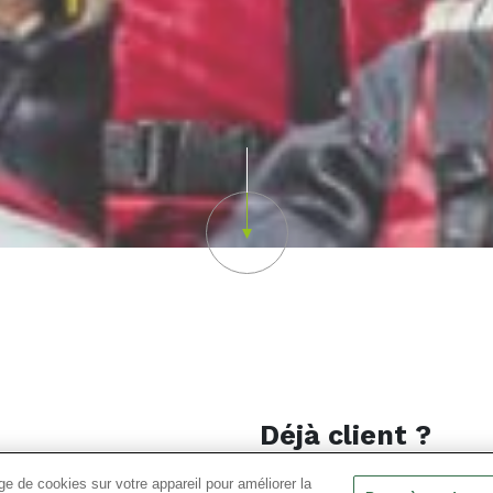
Scroll down
Déjà client ?
stants afin de réaliser et
e de cookies sur votre appareil pour améliorer la
Email ou nom d'utilisateur