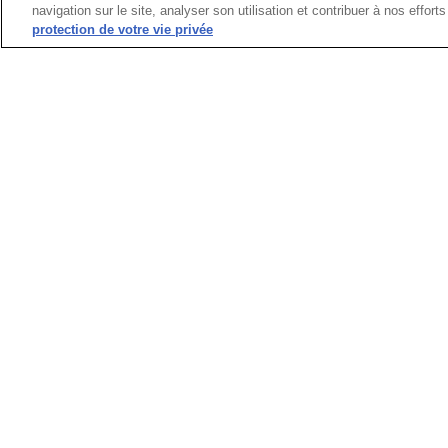
navigation sur le site, analyser son utilisation et contribuer à nos effor
protection de votre vie privée
CRÉER MON COMPTE