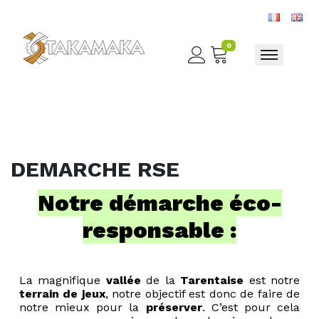
0
Toggle nav
DEMARCHE RSE
Notre démarche éco-
responsable :
La magnifique
vallée
de la
Tarentaise
est notre
terrain de jeux
, notre objectif est donc de faire de
notre mieux pour la
préserver
. C’est pour cela