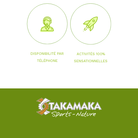
DISPONIBILITÉ PAR
ACTIVITÉS 100%
TÉLÉPHONE
SENSATIONNELLES