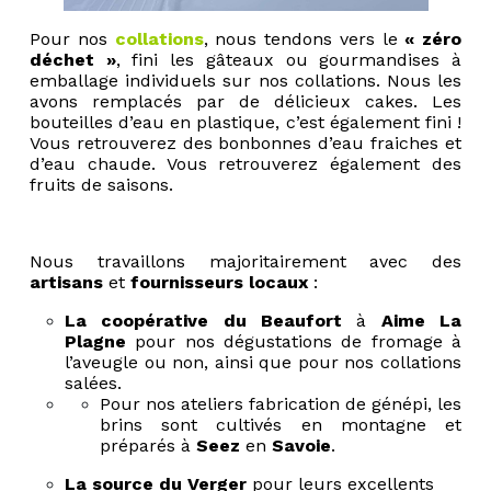
Pour nos
collations
, nous tendons vers le
« zéro
déchet »
, fini les gâteaux ou gourmandises à
emballage individuels sur nos collations. Nous les
avons remplacés par de délicieux cakes. Les
bouteilles d’eau en plastique, c’est également fini !
Vous retrouverez des bonbonnes d’eau fraiches et
d’eau chaude. Vous retrouverez également des
fruits de saisons.
Nous travaillons majoritairement avec des
artisans
et
fournisseurs locaux
:
La coopérative du Beaufort
à
Aime La
Plagne
pour nos dégustations de fromage à
l’aveugle ou non, ainsi que pour nos collations
salées.
Pour nos ateliers fabrication de génépi, les
brins sont cultivés en montagne et
préparés à
Seez
en
Savoie
.
La source du Verger
pour leurs excellents