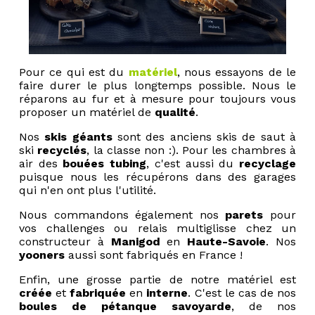
Pour ce qui est du
matériel
, nous essayons de le
faire durer le plus longtemps possible. Nous le
réparons au fur et à mesure pour toujours vous
proposer un matériel de
qualité
.
Nos
skis géants
sont des anciens skis de saut à
ski
recyclés
, la classe non :). Pour les chambres à
air des
bouées tubing
, c'est aussi du
recyclage
puisque nous les récupérons dans des garages
qui n'en ont plus l'utilité.
Nous commandons également nos
parets
pour
vos challenges ou relais multiglisse chez un
constructeur à
Manigod
en
Haute-Savoie
. Nos
yooners
aussi sont fabriqués en France !
Enfin, une grosse partie de notre matériel est
créée
et
fabriquée
en
interne
. C'est le cas de nos
boules de pétanque savoyarde
, de nos