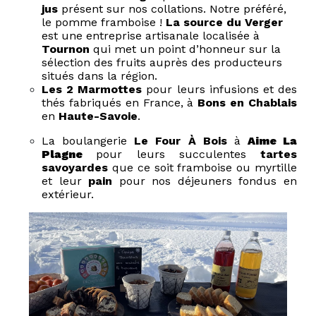
jus
présent sur nos collations. Notre préféré,
le pomme framboise !
La source du Verger
est une entreprise artisanale localisée à
Tournon
qui met un point d’honneur sur la
sélection des fruits auprès des producteurs
situés dans la région.
Les 2 Marmottes
pour leurs infusions et des
thés fabriqués en France, à
Bons en Chablais
en
Haute-Savoie
.
La boulangerie
Le Four À Bois
à
Aime La
Plagne
pour leurs succulentes
tartes
savoyardes
que ce soit framboise ou myrtille
et leur
pain
pour nos déjeuners fondus en
extérieur.