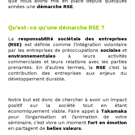
que nous avons mis en place depuis quelques
années une
démarche RSE
.
Qu’est-ce qu’une démarche RSE ?
La
responsabilité sociétale des entreprises
(RSE)
est définie comme l’intégration volontaire
par les entreprises de préoccupations
sociales
et
environnementales
à leurs activités
commerciales et leurs relations avec les parties
prenantes. En d’autres termes, la
RSE
c’est la
contribution des entreprises aux enjeux du
développement durable.
Notre but est donc de chercher à avoir un impact
positif sur la société tout en étant
économiquement viable. Faire appel à
Takamaka
pour l’organisation et l’animation de votre
séminaire, c’est vivre un moment
fort en émotion
en partagent de
belles valeurs
.