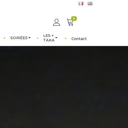
0
LES +
SOIRÉES
Contact
TAKA