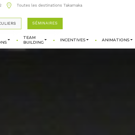
2
Toutes les destinations Takamaka
SÉMINAIRES
CULIERS
TEAM
INCENTIVES
ANIMATIONS
ONS
BUILDING