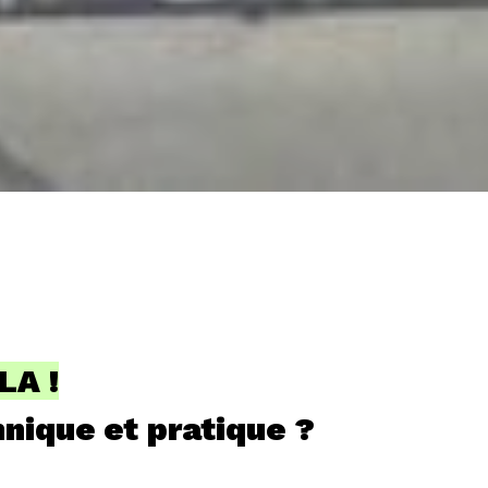
LA !
hnique et pratique ?