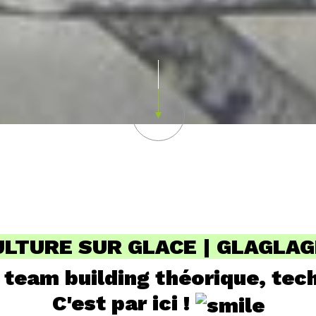
Scroll down
LTURE SUR GLACE | GLAGLAG
 team building théorique, tec
C'est par ici !