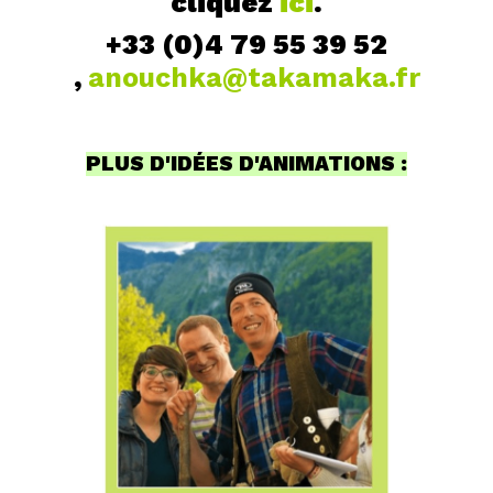
cliquez
ici
.
+33 (0)4 79 55 39 52
,
anouchka@takamaka.fr
PLUS D'IDÉES D'ANIMATIONS :