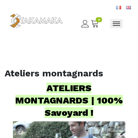
0
Toggle nav
Ateliers montagnards
ATELIERS
MONTAGNARDS | 100%
Savoyard !