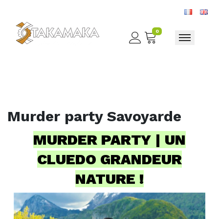
0
Toggle nav
Murder party Savoyarde
MURDER PARTY | UN
CLUEDO GRANDEUR
NATURE !