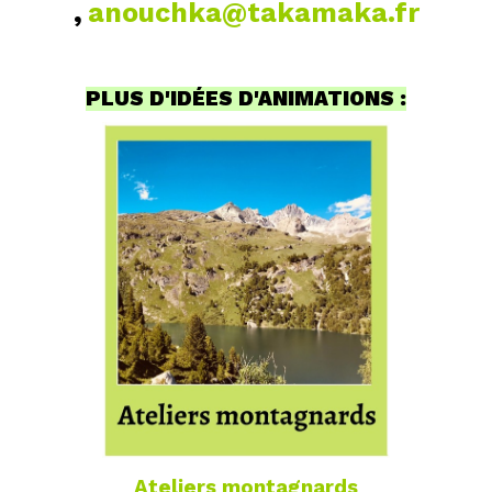
,
anouchka@takamaka.fr
PLUS D'IDÉES D'ANIMATIONS :
Ateliers montagnard
s