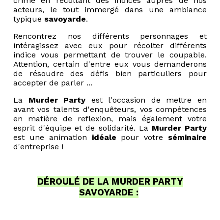
crime en récoltant des indices auprès de nos
acteurs, le tout immergé dans une ambiance
typique
savoyarde
.
Rencontrez nos différents personnages et
intéragissez avec eux pour récolter différents
indice vous permettant de trouver le coupable.
Attention, certain d'entre eux vous demanderons
de résoudre des défis bien particuliers pour
accepter de parler ...
La
Murder Party
est l'occasion de mettre en
avant vos talents d'enquêteurs, vos compétences
en matière de reflexion, mais également votre
esprit d'équipe et de solidarité. La
Murder Party
est une animation
idéale
pour votre
séminaire
d'entreprise !
DÉROULÉ DE LA MURDER PARTY
SAVOYARDE :