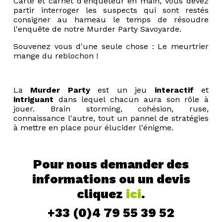
Carte et carnet d'enquêteur en main, vous devez
partir interroger les suspects qui sont restés
consigner au hameau le temps de résoudre
l'enquête de notre Murder Party Savoyarde.
Souvenez vous d'une seule chose : Le meurtrier
mange du reblochon !
La
Murder Party
est un jeu
interactif
et
intriguant
dans lequel chacun aura son rôle à
jouer. Brain storming, cohésion, ruse,
connaissance l'autre, tout un pannel de stratégies
à mettre en place pour élucider l'énigme.
Pour nous demander des
informations ou un devis
cliquez
ici
.
+33 (0)4 79 55 39 52