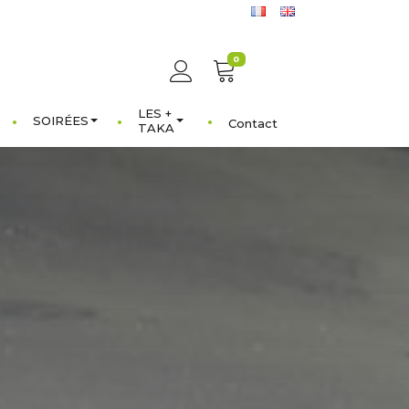
0
LES +
SOIRÉES
Contact
TAKA