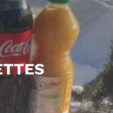
ETTES