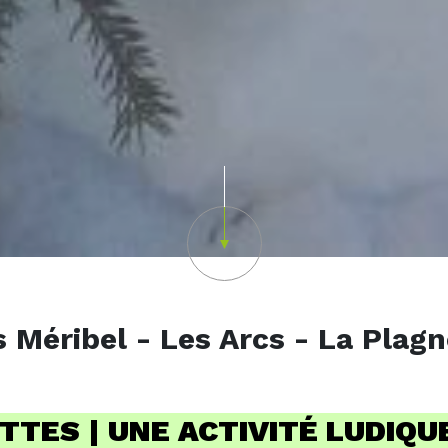
Scroll down
Méribel - Les Arcs - La Plagn
TES | UNE ACTIVITÉ LUDIQUE