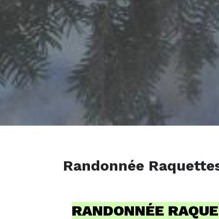
Randonnée Raquettes 
RANDONNÉE RAQUET