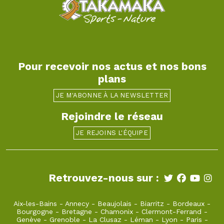
Pour recevoir nos actus et nos bons
plans
JE M'ABONNE À LA NEWSLETTER
Rejoindre le réseau
JE REJOINS L'ÉQUIPE
Retrouvez-nous sur :
Aix-les-Bains
-
Annecy
-
Beaujolais
-
Biarritz
-
Bordeaux
-
Bourgogne
-
Bretagne
-
Chamonix
-
Clermont-Ferrand
-
Genève
-
Grenoble
-
La Clusaz
-
Léman
-
Lyon
-
Paris
-