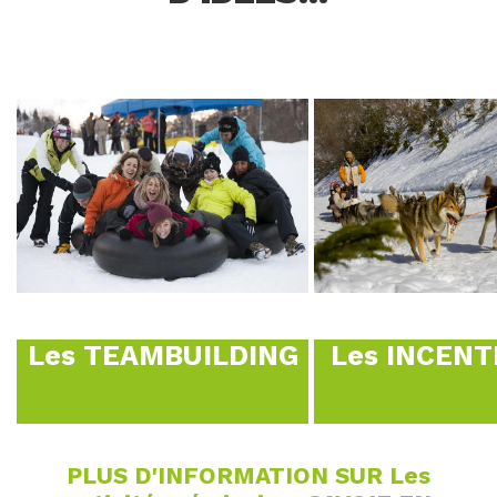
EN
Les TEAMBUILDING
Les INCENT
PLUS D'INFORMATION SUR Les