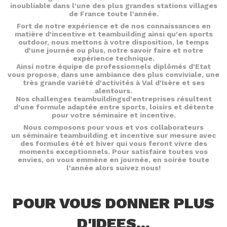
inoubliable dans l'une des plus grandes stations villages
de France toute l'année.
Fort de notre expérience et de nos connaissances en
matière d'incentive et teambuilding ainsi qu'en sports
outdoor, nous mettons à votre disposition, le temps
d'une journée ou plus, notre savoir faire et notre
expérience technique.
Ainsi notre équipe de professionnels diplômés d'Etat
vous propose, dans une ambiance des plus conviviale, une
très grande variété d'activités à Val d'Isère et ses
alentours.
Nos challenges teambuildingsd'entreprises résultent
d'une formule adaptée entre sports, loisirs et détente
pour votre séminaire et incentive.
Nous composons pour vous et vos collaborateurs
un séminaire teambuilding et incentive sur mesure avec
des formules été et hiver qui vous feront vivre des
moments exceptionnels. Pour satisfaire toutes vos
envies, on vous emmène en journée, en soirée toute
l'année alors suivez nous!
POUR VOUS DONNER PLUS
D'IDEES...