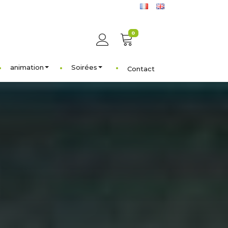
0
animation
Soirées
Contact