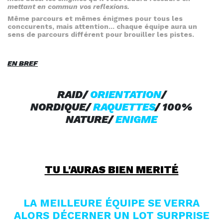
mettant en commun vos reflexions.
Même parcours et mêmes énigmes pour tous les
conccurents, mais attention... chaque équipe aura un
sens de parcours différent pour brouiller les pistes.
EN BREF
RAID/
ORIENTATION
/
NORDIQUE/
RAQUETTES
/ 100%
NATURE/
ENIGME
TU L'AURAS BIEN MERITÉ
LA MEILLEURE ÉQUIPE SE VERRA
ALORS DÉCERNER UN LOT SURPRISE