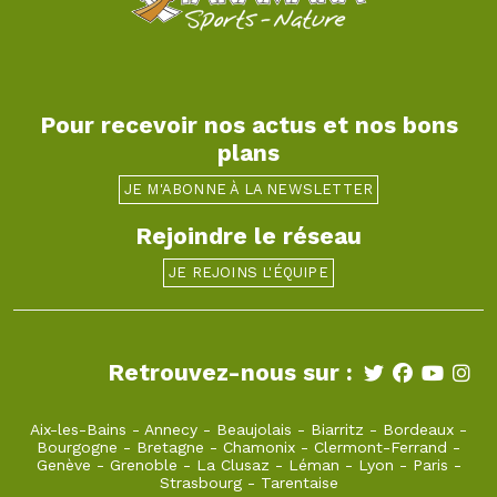
Pour recevoir nos actus et nos bons
plans
JE M'ABONNE À LA NEWSLETTER
Rejoindre le réseau
JE REJOINS L'ÉQUIPE
Retrouvez-nous sur :
Aix-les-Bains
-
Annecy
-
Beaujolais
-
Biarritz
-
Bordeaux
-
Bourgogne
-
Bretagne
-
Chamonix
-
Clermont-Ferrand
-
Genève
-
Grenoble
-
La Clusaz
-
Léman
-
Lyon
-
Paris
-
Strasbourg
-
Tarentaise