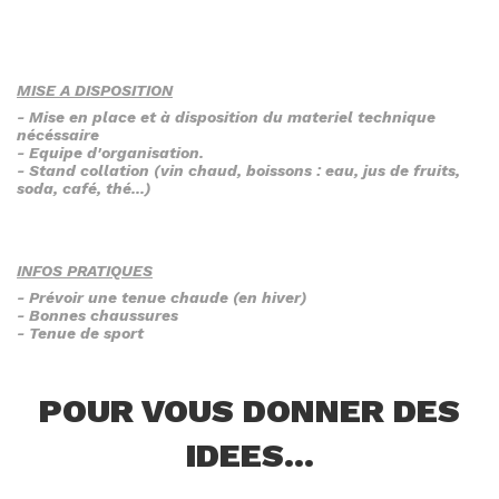
MISE A DISPOSITION
- Mise en place et à disposition du materiel technique
nécéssaire
- Equipe d'organisation.
- Stand collation (vin chaud, boissons : eau, jus de fruits,
soda, café, thé...)
INFOS PRATIQUES
- Prévoir une tenue chaude (en hiver)
- Bonnes chaussures
- Tenue de sport
POUR VOUS DONNER DES
IDEES...
EN H