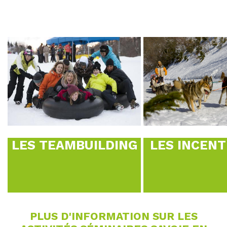
LES TEAMBUILDING
LES INCENT
PLUS D'INFORMATION SUR LES