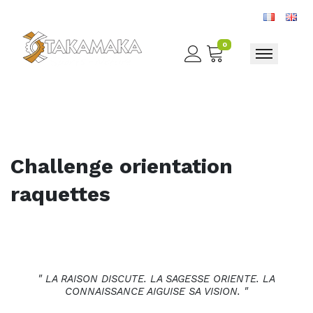
0
Toggle nav
Challenge orientation
raquettes
RAID ORIENTATION
RAQUETTES SAVOIE
" LA RAISON DISCUTE. LA SAGESSE ORIENTE. LA
CONNAISSANCE AIGUISE SA VISION. "