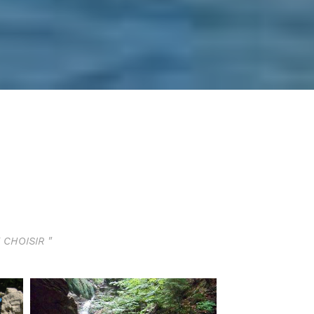
 CHOISIR "