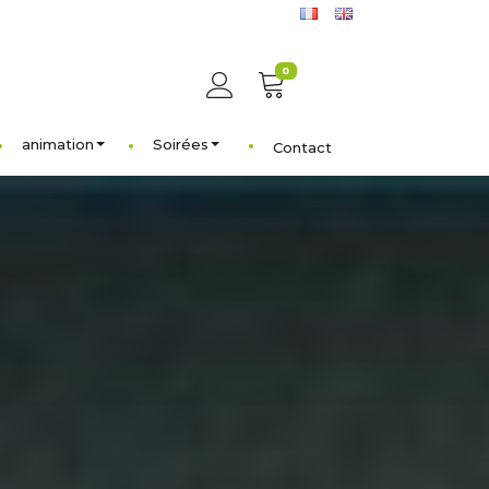
0
animation
Soirées
Contact