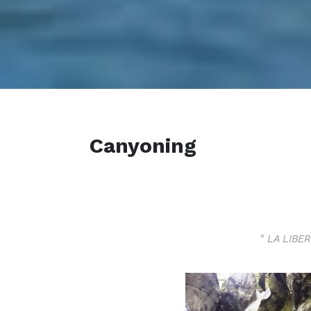
Canyoning
" LA LIBE