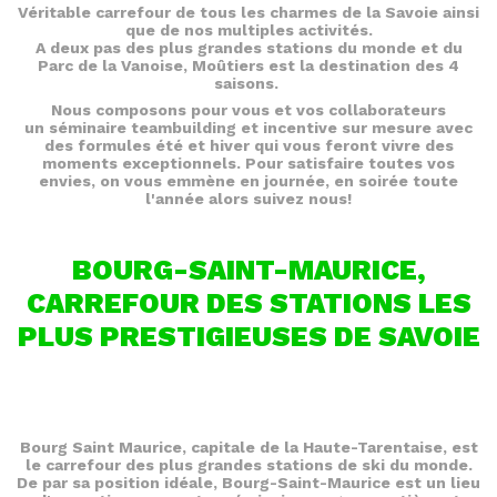
Véritable carrefour de tous les charmes de la Savoie ainsi
que de nos multiples activités.
A deux pas des plus grandes stations du monde et du
Parc de la Vanoise, Moûtiers est la destination des 4
saisons.
Nous composons pour vous et vos collaborateurs
un séminaire teambuilding et incentive sur mesure avec
des formules été et hiver qui vous feront vivre des
moments exceptionnels. Pour satisfaire toutes vos
envies, on vous emmène en journée, en soirée toute
l'année alors suivez nous!
BOURG-SAINT-MAURICE,
CARREFOUR DES STATIONS LES
PLUS PRESTIGIEUSES DE SAVOIE
Bourg Saint Maurice, capitale de la Haute-Tarentaise, est
le carrefour des plus grandes stations de ski du monde.
De par sa position idéale, Bourg-Saint-Maurice est un lieu