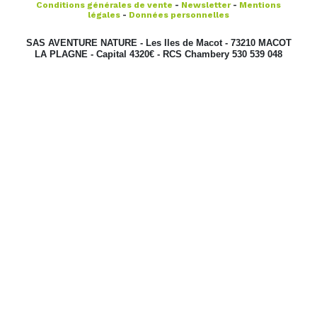
Conditions générales de vente
-
Newsletter
-
Mentions
légales
-
Données personnelles
SAS AVENTURE NATURE - Les Iles de Macot - 73210 MACOT
LA PLAGNE - Capital 4320€ - RCS Chambery 530 539 048