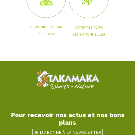
DISPONIBILITÉ PAR
ACTIVITÉS 100%
TÉLÉPHONE
SENSATIONNELLES
Pour recevoir nos actus et nos bons
plans
JE M'ABONNE À LA NEWSLETTER